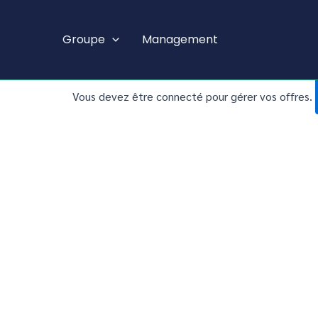
Aller
au
Groupe
Management
contenu
Vous devez être connecté pour gérer vos offres.