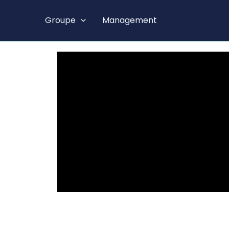
Aller
au
Groupe
Management
contenu